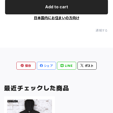
Add to cart
日本国内にお住まいの方向け
通報する
保存
シェア
LINE
ポスト
最近チェックした商品