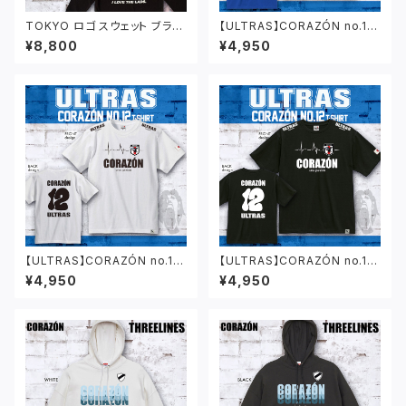
TOKYO ロゴ スウェット ブラッ
【ULTRAS】CORAZÓN no.12
ク
Tシャツ ブルー
¥8,800
¥4,950
【ULTRAS】CORAZÓN no.12
【ULTRAS】CORAZÓN no.12
Tシャツ ホワイト
Tシャツ ブラック
¥4,950
¥4,950