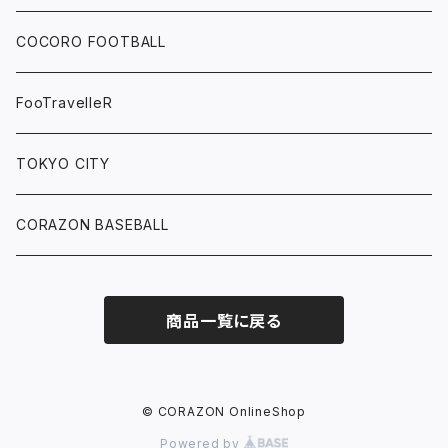
COCORO FOOTBALL
FooTravelleR
TOKYO CITY
CORAZON BASEBALL
商品一覧に戻る
© CORAZON OnlineShop
Powered by