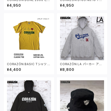
グシルエット Tシャツ アシッドブ
ャツ ダークブラウン
¥4,950
¥4,950
ルー
CORAZÓN BASIC Tシャツ デ
CORAZÓN LA パーカー アッ
イジーイエロー
シュグレー
¥4,400
¥8,800