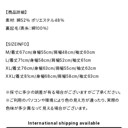
【商品詳細】
素材: 綿52％ ポリエステル48％
裏起毛（表糸：綿100％）
【SIZEINFO】
M/着丈67cm/身幅55cm/肩幅48cm/袖丈60cm
L/着丈71cm/身幅58cm/肩幅52cm/袖丈61cm
XL/着丈76cm/身幅63cm/肩幅55cm/袖丈62cm
XXL/着丈81cm/身幅68cm/肩幅58cm/袖丈63cm
※採寸に多少の誤差が有る場合がございますがご了承ください。
※ご利用のパソコンや環境により色の見え方が違ったり、実際の
色味が多少異なって見える場合がございます。
International shipping available