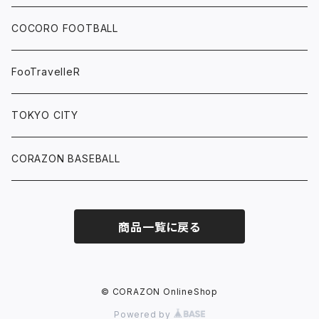
COCORO FOOTBALL
FooTravelleR
TOKYO CITY
CORAZON BASEBALL
商品一覧に戻る
© CORAZON OnlineShop
Powered by