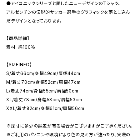
●アイコニックシリーズと題したニューデザインのTシャツ。
アルゼンチンの伝説的サッカー選手のグラフィックを落とし込ん
だデザインとなっております。
【商品詳細】
素材: 綿100％
【SIZEINFO】
S/着丈66cm/身幅49cm/肩幅44cm
M/着丈70cm/身幅52cm/肩幅47cm
L/着丈74cm/身幅55cm/肩幅50cm
XL/着丈78cm/身幅58cm/肩幅53cm
XXL/着丈82cm/身幅61cm/肩幅56cm
※採寸に多少の誤差が有る場合がございますがご了承ください。
※ご利用のパソコンや環境により色の見え方が違ったり、実際の