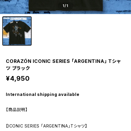
1
/1
CORAZÓN ICONIC SERIES 「ARGENTINA」 Tシャ
ツ ブラック
¥4,950
International shipping available
【商品説明】
【ICONIC SERIES 「ARGENTINA」Tシャツ】