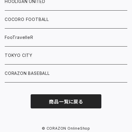
HOOLIGAN UNITED
COCORO FOOTBALL
FooTravelleR
TOKYO CITY
CORAZON BASEBALL
商品一覧に戻る
© CORAZON OnlineShop