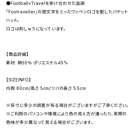
●Football×Travelを掛け合わせた造語
「Footraveller」の頭文字をとったワッペンロゴを配したバケット
ハット。
ロゴは刺しゅうになっています。
【商品詳細】
素材: 綿55％ ポリエステル45%
【SIZEINFO】
内周 60cm/高さ 5cm/ツバの長さ 5.5cm
※採寸に多少の誤差が有る場合がございますがご了承ください。
※ご利用のパソコンや環境により色の見え方が違ったり、実際の
色味が多少異なって見える場合がございます。