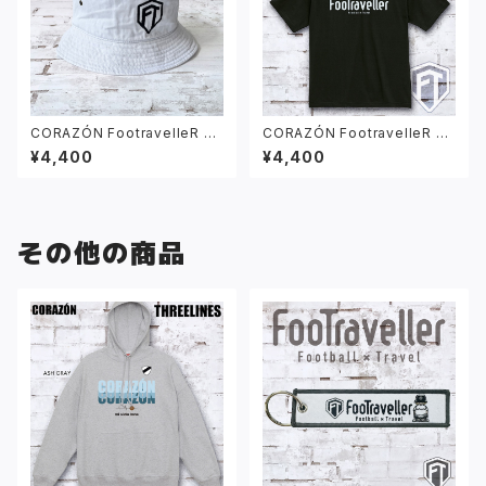
CORAZÓN FootravelleR ワ
CORAZÓN FootravelleR ロ
ッペン ロゴ バケットハット ホワ
ゴ Tシャツ ブラック
¥4,400
¥4,400
イト
その他の商品