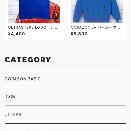
ULTRAS 1992 LOGO Tシャ
CORAZÓN LA パーカー ブル
ツ ブルー
ー
¥4,400
¥8,800
CATEGORY
CORAZON BASIC
ICON
ULTRAS