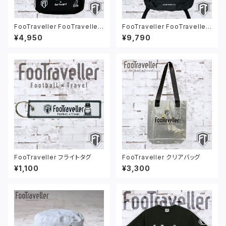
FooTraveller FooTraveller
FooTraveller FooTraveller
×KANGOL ショルダーポー
×KANGOL バッグパック ブ
¥4,950
¥9,790
チ ブラック
ラック
FooTraveller フライトタグ
FooTraveller クリアバッグ
¥1,100
¥3,300