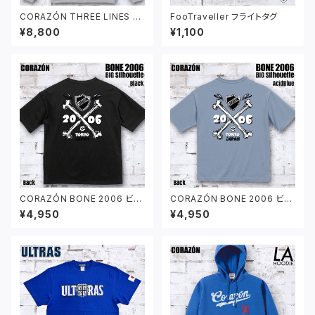
CORAZÓN THREE LINES パ
FooTraveller フライトタグ
ーカー グレー
¥8,800
¥1,100
CORAZÓN BONE 2006 ビッ
CORAZÓN BONE 2006 ビッ
グシルエット Tシャツ ブラック
グシルエット Tシャツ アシッドブ
¥4,950
¥4,950
ルー