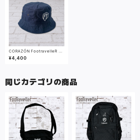
CORAZÓN FootravelleR ワ
ッペン ロゴ バケットハット ネイ
¥4,400
ビー
同じカテゴリの商品