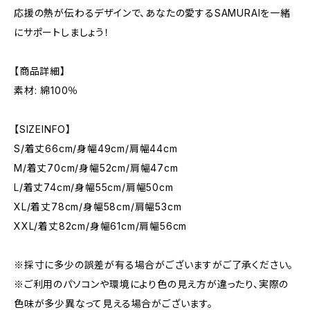
応援の熱が伝わるデザインで、あなたの愛するSAMURAIを一緒
にサポートしましょう！
【商品詳細】
素材: 綿100％
【SIZEINFO】
S/着丈66cm/身幅49cm/肩幅44cm
M/着丈70cm/身幅52cm/肩幅47cm
L/着丈74cm/身幅55cm/肩幅50cm
XL/着丈78cm/身幅58cm/肩幅53cm
XXL/着丈82cm/身幅61cm/肩幅56cm
※採寸に多少の誤差が有る場合がございますがご了承ください。
※ご利用のパソコンや環境により色の見え方が違ったり、実際の
色味が多少異なって見える場合がございます。