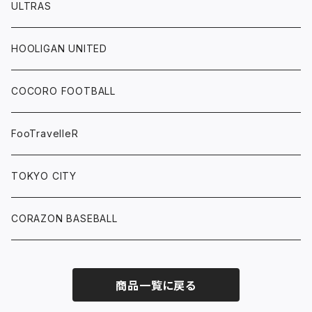
ULTRAS
HOOLIGAN UNITED
COCORO FOOTBALL
FooTravelleR
TOKYO CITY
CORAZON BASEBALL
商品一覧に戻る