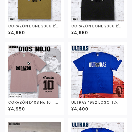
CORAZÓN BONE 2006 ビッ
CORAZÓN BONE 2006 ビッ
グシルエット Tシャツ サンドカ
グシルエット Tシャツ ブラック
¥4,950
¥4,950
ーキ
CORAZÓN D10S No.10 Tシ
ULTRAS 1992 LOGO Tシャ
ャツ ダスティピンク
ツ ブルー
¥4,950
¥4,400