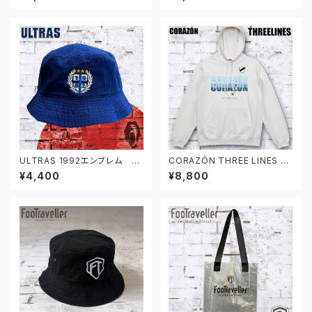
ULTRAS 1992エンブレム バ
CORAZÓN THREE LINES パ
ケットハット ブルー
ーカー ホワイト
¥4,400
¥8,800