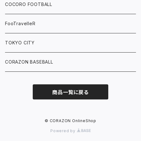
COCORO FOOTBALL
FooTravelleR
TOKYO CITY
CORAZON BASEBALL
商品一覧に戻る
© CORAZON OnlineShop
Powered by