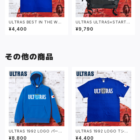
ULTRAS BEST IN THE WOR
ULTRAS ULTRAS×STARTE
LD Tシャツ ブルー
R バッグパック ブラック
¥4,400
¥9,790
その他の商品
ULTRAS 1992 LOGO パーカ
ULTRAS 1992 LOGO Tシャ
ブルー
ツ ブルー
¥8,800
¥4,400