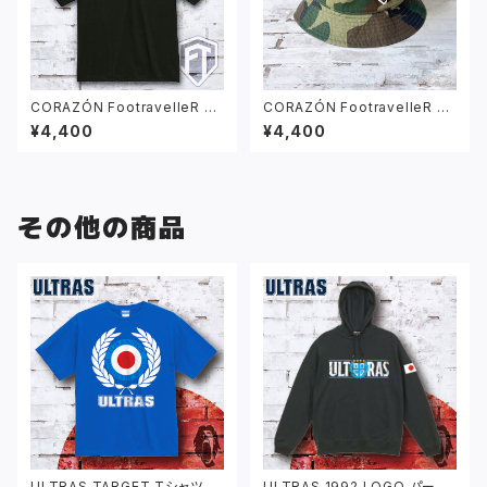
CORAZÓN FootravelleR ロ
CORAZÓN FootravelleR ワ
ゴ Tシャツ ブラック
ッペン ロゴ バケットハット カモ
¥4,400
¥4,400
フラージュ
その他の商品
ULTRAS TARGET Tシャツ ブ
ULTRAS 1992 LOGO パーカ