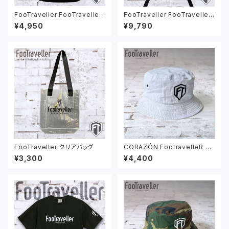
FooTraveller FooTraveller
FooTraveller FooTraveller
×KANGOL ショルダーポー
×KANGOL バッグパック ブ
¥4,950
¥9,790
チ ブラック
ラック
FooTraveller クリアバッグ
CORAZÓN FootravelleR ワ
ッペン ロゴ バケットハット ホワ
¥3,300
¥4,400
イト