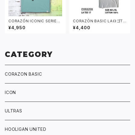
CORAZÓN ICONIC SERIES
CORAZÓN BASIC LAロゴTシ
「JAMAICA」 Tシャツ ミント
ャツ ホワイト
¥4,950
¥4,400
CATEGORY
CORAZON BASIC
ICON
ULTRAS
HOOLIGAN UNITED