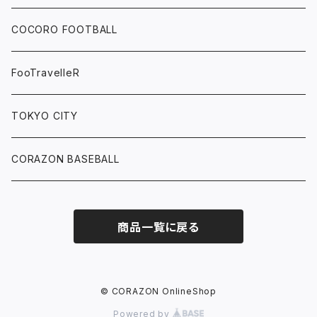
COCORO FOOTBALL
FooTravelleR
TOKYO CITY
CORAZON BASEBALL
商品一覧に戻る
© CORAZON OnlineShop
Powered by