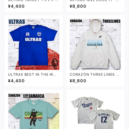
ルー
ブラック
¥4,400
¥8,800
ULTRAS BEST IN THE WOR
CORAZÓN THREE LINES パ
LD Tシャツ ブルー
ーカー ホワイト
¥4,400
¥8,800