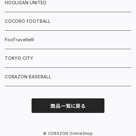
HOOLIGAN UNITED
COCORO FOOTBALL
FooTravelleR
TOKYO CITY
CORAZON BASEBALL
商品一覧に戻る
© CORAZON OnlineShop