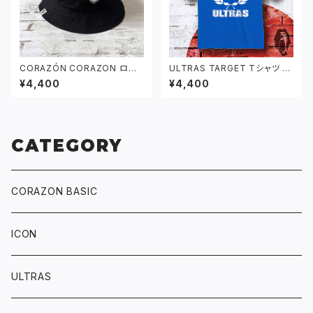
CORAZÓN CORAZON ロゴ
ULTRAS TARGET Tシャツ ブ
バケットハット ブラック
ルー
¥4,400
¥4,400
CATEGORY
CORAZON BASIC
ICON
ULTRAS