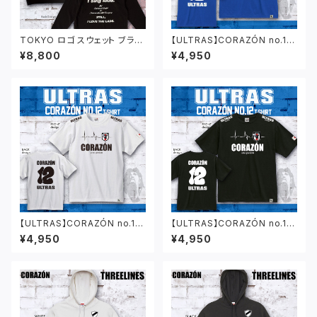
TOKYO ロゴ スウェット ブラッ
【ULTRAS】CORAZÓN no.12
ク
Tシャツ ブルー
¥8,800
¥4,950
【ULTRAS】CORAZÓN no.12
【ULTRAS】CORAZÓN no.12
Tシャツ ホワイト
Tシャツ ブラック
¥4,950
¥4,950