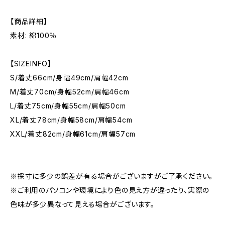
【商品詳細】
素材: 綿100％
【SIZEINFO】
S/着丈66cm/身幅49cm/肩幅42cm
M/着丈70cm/身幅52cm/肩幅46cm
L/着丈75cm/身幅55cm/肩幅50cm
XL/着丈78cm/身幅58cm/肩幅54cm
XXL/着丈82cm/身幅61cm/肩幅57cm
※採寸に多少の誤差が有る場合がございますがご了承ください。
※ご利用のパソコンや環境により色の見え方が違ったり、実際の
色味が多少異なって見える場合がございます。