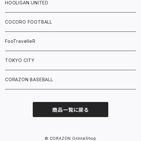
HOOLIGAN UNITED
COCORO FOOTBALL
FooTravelleR
TOKYO CITY
CORAZON BASEBALL
商品一覧に戻る
© CORAZON OnlineShop