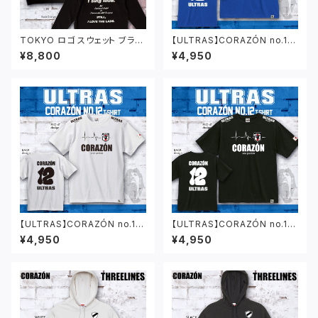
TOKYO ロゴ スウェット ブラッ
【ULTRAS】CORAZÓN no.12
ク
Tシャツ ブルー
¥8,800
¥4,950
【ULTRAS】CORAZÓN no.12
【ULTRAS】CORAZÓN no.12
Tシャツ ホワイト
Tシャツ ブラック
¥4,950
¥4,950