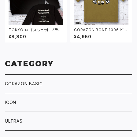
TOKYO ロゴ スウェット ブラッ
CORAZÓN BONE 2006 ビッ
ク
グシルエット Tシャツ サンドカ
¥8,800
¥4,950
ーキ
CATEGORY
CORAZON BASIC
ICON
ULTRAS