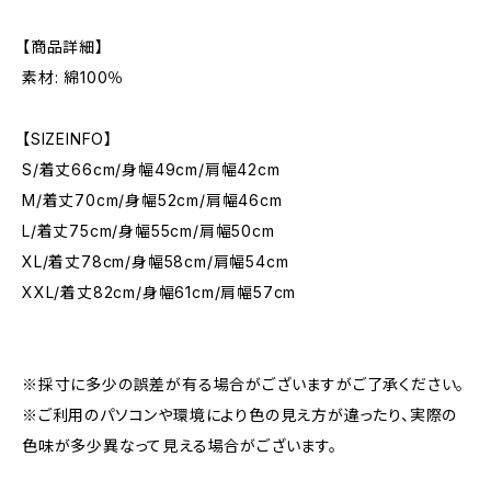
【商品詳細】
素材: 綿100％
【SIZEINFO】
S/着丈66cm/身幅49cm/肩幅42cm
M/着丈70cm/身幅52cm/肩幅46cm
L/着丈75cm/身幅55cm/肩幅50cm
XL/着丈78cm/身幅58cm/肩幅54cm
XXL/着丈82cm/身幅61cm/肩幅57cm
※採寸に多少の誤差が有る場合がございますがご了承ください。
※ご利用のパソコンや環境により色の見え方が違ったり、実際の
色味が多少異なって見える場合がございます。