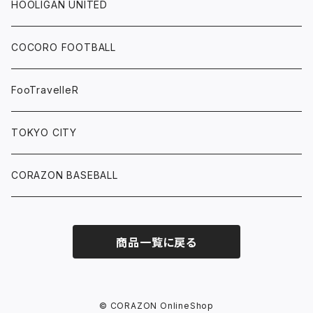
HOOLIGAN UNITED
COCORO FOOTBALL
FooTravelleR
TOKYO CITY
CORAZON BASEBALL
商品一覧に戻る
© CORAZON OnlineShop