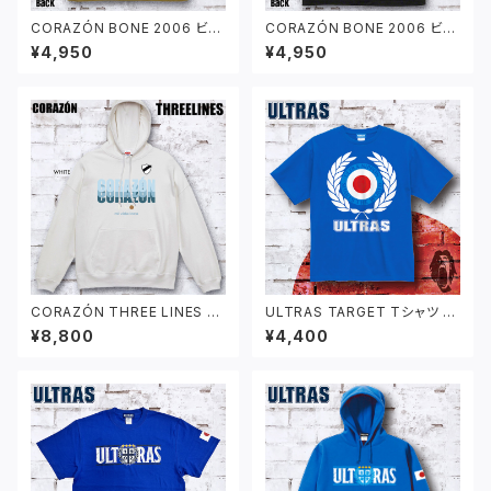
CORAZÓN BONE 2006 ビッ
CORAZÓN BONE 2006 ビッ
グシルエット Tシャツ サンドカ
グシルエット Tシャツ ブラック
¥4,950
¥4,950
ーキ
CORAZÓN THREE LINES パ
ULTRAS TARGET Tシャツ ブ
ーカー ホワイト
ルー
¥8,800
¥4,400