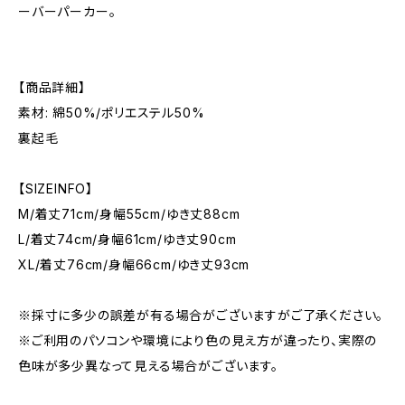
ーバーパーカー。
【商品詳細】
素材: 綿50%/ポリエステル50%
裏起毛
【SIZEINFO】
M/着丈71cm/身幅55cm/ゆき丈88cm
L/着丈74cm/身幅61cm/ゆき丈90cm
XL/着丈76cm/身幅66cm/ゆき丈93cm
※採寸に多少の誤差が有る場合がございますがご了承ください。
※ご利用のパソコンや環境により色の見え方が違ったり、実際の
色味が多少異なって見える場合がございます。