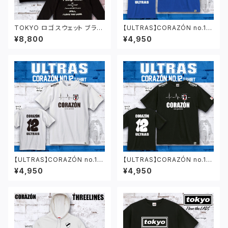
TOKYO ロゴ スウェット ブラッ
【ULTRAS】CORAZÓN no.12
ク
Tシャツ ブルー
¥8,800
¥4,950
【ULTRAS】CORAZÓN no.12
【ULTRAS】CORAZÓN no.12
Tシャツ ホワイト
Tシャツ ブラック
¥4,950
¥4,950